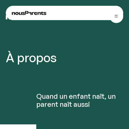
nousParents
nousParents
À propos
Quand un enfant naît, un
parent naît aussi