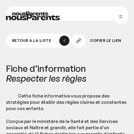
nousParents
nousParents
Copier
RETOUR À LA LISTE
COPIER LE LIEN
le
lien
Fiche d’information
Respecter les règles
Cette fiche informative vous propose des
stratégies pour établir des règles claires et constantes
pour vos enfants.
Conçue par le ministère de la Santé et des Services
sociaux et Naître et grandir, elle fait partie d’un
ensemble de 13 fiches destinées aux parents d’enfants