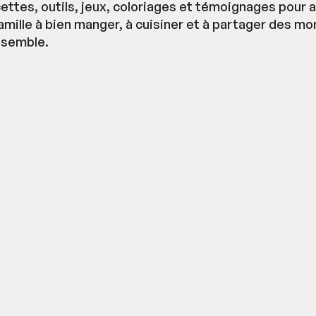
cettes, outils, jeux, coloriages et témoignages pour 
famille à bien manger, à cuisiner et à partager des m
nsemble.