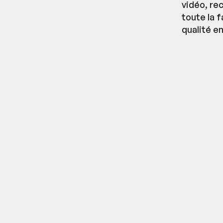
vidéo, re
toute la 
qualité e