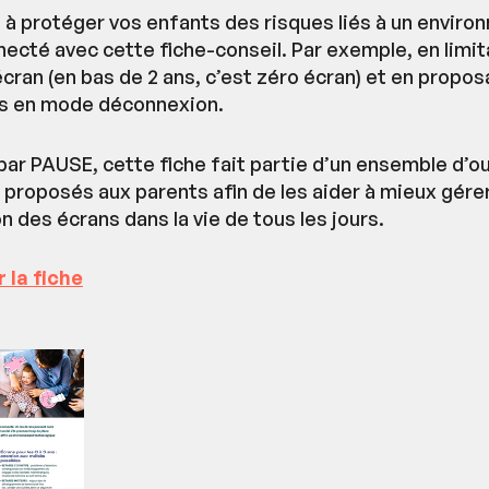
à protéger vos enfants des risques liés à un envir
ecté avec cette fiche-conseil. Par exemple, en limit
cran (en bas de 2 ans, c’est zéro écran) et en propos
és en mode déconnexion.
par PAUSE, cette fiche fait partie d’un ensemble d’ou
 proposés aux parents afin de les aider à mieux gére
ion des écrans dans la vie de tous les jours.
 la fiche