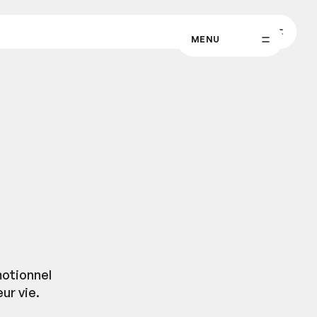
MENU
MENU
motionnel
ur vie.